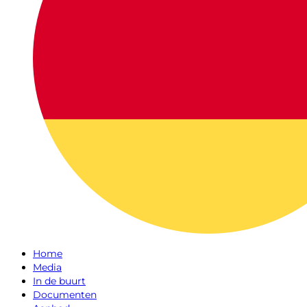
Home
Media
In de buurt
Documenten