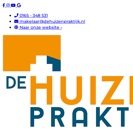
0165 - 348 531
makelaar@dehuizenpraktijk.nl
Naar onze website ›