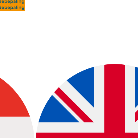
ebepaling
ebepaling