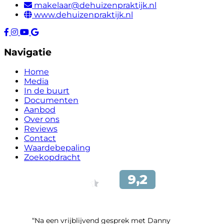
makelaar@dehuizenpraktijk.nl
www.dehuizenpraktijk.nl
Navigatie
Home
Media
In de buurt
Documenten
Aanbod
Over ons
Reviews
Contact
Waardebepaling
Zoekopdracht
“Na een vrijblijvend gesprek met Danny