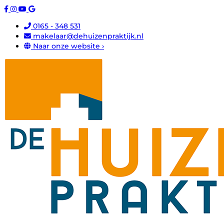
0165 - 348 531
makelaar@dehuizenpraktijk.nl
Naar onze website ›