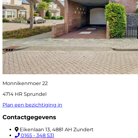
Monnikenmoer 22
4714 HR Sprundel
Plan een bezichtiging in
Contactgegevens
Eikenlaan 13, 4881 AH Zundert
0165 - 348 531