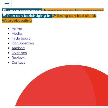
Plan een bezichtiging in
Breng een bod uit!
Waardebepaling
Plan een bezichtiging in
Breng een bod uit!
Waardebepaling
Home
Media
In de buurt
Documenten
Aanbod
Over ons
Reviews
Contact