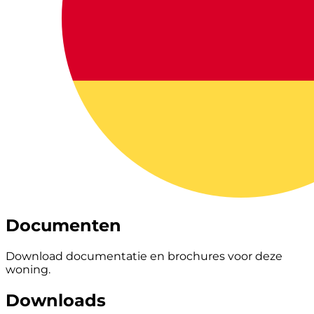
Documenten
Download documentatie en brochures voor deze
woning.
Downloads