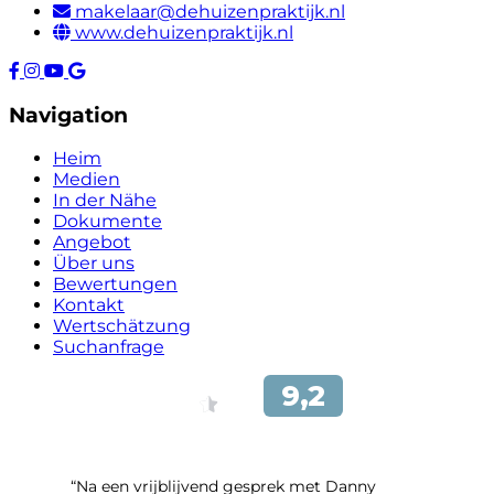
makelaar@dehuizenpraktijk.nl
www.dehuizenpraktijk.nl
Navigation
Heim
Medien
In der Nähe
Dokumente
Angebot
Über uns
Bewertungen
Kontakt
Wertschätzung
Suchanfrage
“Na een vrijblijvend gesprek met Danny