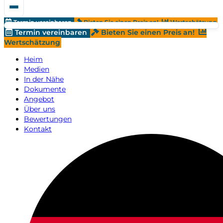
Termin vereinbaren
Bieten Sie einen Preis an!
Wertschätzung
Termin vereinbaren
Bieten Sie einen Preis an!
Wertschätzung
Heim
Medien
In der Nähe
Dokumente
Angebot
Über uns
Bewertungen
Kontakt