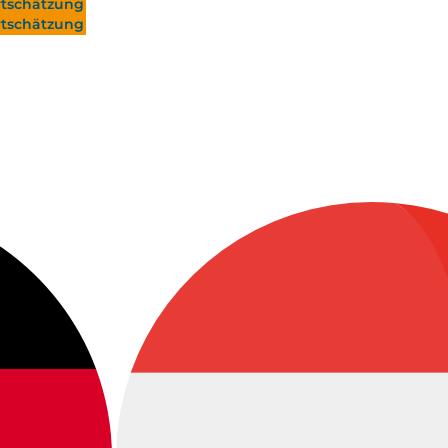
tschätzung
tschätzung