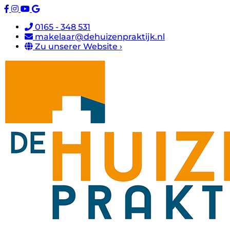
0165 - 348 531
makelaar@dehuizenpraktijk.nl
Zu unserer Website ›