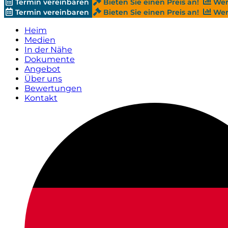
Termin vereinbaren
Bieten Sie einen Preis an!
Wer
Termin vereinbaren
Bieten Sie einen Preis an!
Wer
Heim
Medien
In der Nähe
Dokumente
Angebot
Über uns
Bewertungen
Kontakt